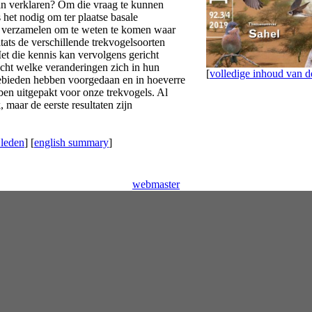
an verklaren? Om die vraag te kunnen
het nodig om ter plaatse basale
 verzamelen om te weten te komen waar
tats de verschillende trekvogelsoorten
et die kennis kan vervolgens gericht
ht welke veranderingen zich in hun
[
volledige inhoud van
gebieden hebben voorgedaan en in hoeverre
ben uitgepakt voor onze trekvogels. Al
, maar de eerste resultaten zijn
 leden
] [
english summary
]
webmaster