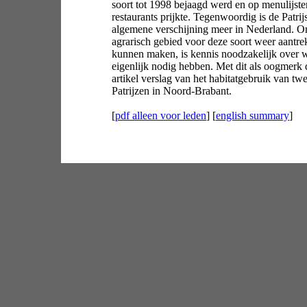
soort tot 1998 bejaagd werd en op menulijst
restaurants prijkte. Tegenwoordig is de Patrij
algemene verschijning meer in Nederland. O
agrarisch gebied voor deze soort weer aantrek
kunnen maken, is kennis noodzakelijk over w
eigenlijk nodig hebben. Met dit als oogmerk d
artikel verslag van het habitatgebruik van t
Patrijzen in Noord-Brabant.
[
pdf alleen voor leden
] [
english summary
]